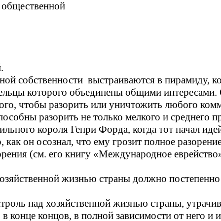
 общественной
.
тной собственности
выстраиваются в пирамиду, кот
ельцы которого объединены общими интересами. Он
того, чтобы разорить или уничтожить любого ком
пособны разорить не только мелкого и среднего п
ильного короля Генри Форда, когда тот начал иде
 как он осознал, что ему грозит полное разорени
орения (см. его книгу «Международное еврейство
хозяйственной жизнью страны должно постепенно 
нтроль над хозяйственной жизнью страны, утрачив
 в конце концов, в полной зависимости от него и 