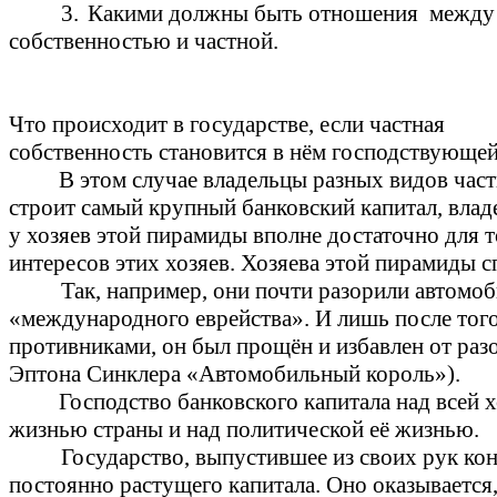
3.
Какими должны быть отношения
между
собственностью и частной.
Что происходит в государстве, если частная
собственность становится в нём господствующей
В этом случае владельцы разных видов час
строит самый крупный банковский капитал, влад
у хозяев этой пирамиды вполне достаточно для 
интересов этих хозяев. Хозяева этой пирамиды с
Так, например, они почти разорили автомоб
«международного еврейства». И лишь после того,
противниками, он был прощён и избавлен от раз
Эптона Синклера «Автомобильный король»).
Господство банковского капитала над всей 
жизнью страны и над политической её жизнью.
Государство, выпустившее из своих рук ко
постоянно растущего капитала. Оно оказывается,