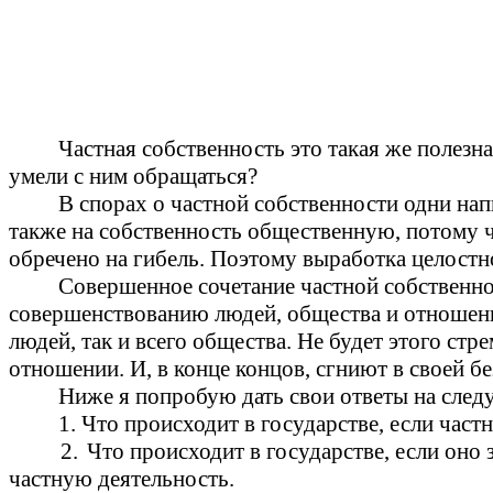
Частная собственность это такая же полезна
умели с ним обращаться?
В спорах о частной собственности одни напи
также на собственность общественную, потому ч
обречено на гибель. Поэтому выработка целостно
Совершенное сочетание частной собственн
совершенствованию людей, общества и отношени
людей, так и всего общества. Не будет этого ст
отношении. И, в конце концов, сгниют в своей б
Ниже я попробую дать свои ответы на след
1. Что происходит в государстве, если час
2.
Что происходит в государстве, если оно
частную деятельность.