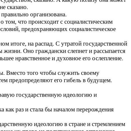
не сказано.
 правильно организована.
 о том, что происходит с социалистическим
з условий, предохраняющих социалистическое
ном итоге, на распад. С утратой государственной
 жизни. Оно граждански слепнет и рассыпается
льшее нравственное и духовное его ослепление.
ры. Вместо того чтобы служить своему
 тем предопределяют его гибель в будущем.
дравую государственную идеологию и
вка как раз и стала бы началом перерождения
дарственную идеологию в стране и стремлением