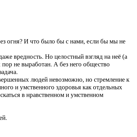
без огня? И что было бы с нами, если бы мы не
даже вредность. Но целостный взгляд на неё (а
 пор не выработан. А без него общество
задача.
вершенных людей невозможно, но стремление к
ного и умственного здоровья как отдельных
ускаться в нравственном и умственном
ей.