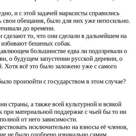
но, и с этой задачей марксисты справились
 свои обещания, было для них уже непосильно.
лчивали до времени.
ни сделают то, что они сделали в дальнейшем на
ак избивают бешеных собак.
одавляющем большинстве едва ли подозревали о
и, о будущем запустении русской деревни, о
 Хотя всё это было заложено уже с самого
было произойти с государством в этом случае?
ни страны, а также всей культурной и всякой
к при материальной поддержке с чьей бы то ни
полной от него зависимости.
ществовать исключительно на взносы её членов,
ение не было одобрено изначально самим