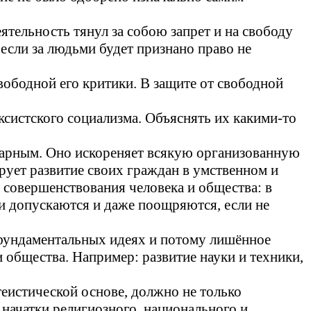
ятельность тянул за собою запрет и на свободу
если за людьми будет признано право не
свободной его критики. В защите от свободной
ксистского социализма. Объяснять их какими-то
тарным
. Оно искореняет всякую организованную
рует развитие своих граждан в умственном и
 совершенствования человека и общества: в
ни допускаются и даже поощряются, если не
 фундаментальных идеях и потому лишённое
 общества. Например: развитие науки и техники,
теистической основе, должно не только
 начатки религиозного, национального и