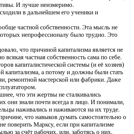
ативы. И лучше неизмеримо.
сходили в дальнейшем его ученики и
ообще частной собственности. Эта мысль не
 которых непрофессионалу было трудно. Это
довало, что причиной капитализма является не
о всякая частная собственность сама по себе.
ров капиталистической системы (и её хозяев)
й капитализма, а потому и должны были стать
ни, ремонтной мастерской или фабрики. Даже
сплуататором.
шнее, что эти жертвы не сталкивались
их они знали почти всегда в лицо. И понимали,
адельцы наживались и наживаются на их труде.
причине, что навыков думать самостоятельно о
не поверить Марксу, если при капитализме
ью за счёт рабочих, или, заботясь о них,