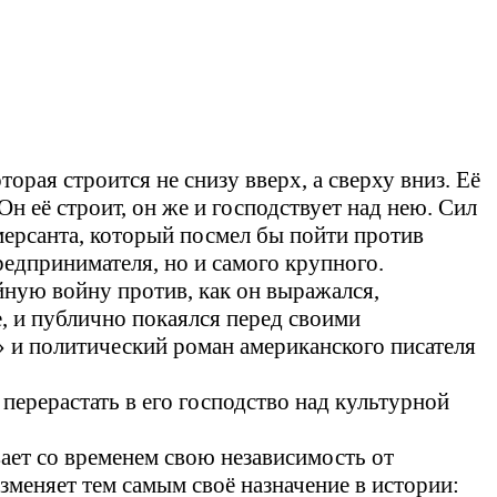
орая строится не снизу вверх, а сверху вниз. Её
 её строит, он же и господствует над нею. Сил
мерсанта, который посмел бы пойти против
редпринимателя, но и самого крупного.
йную войну против, как он выражался,
е, и публично покаялся перед своими
» и политический роман американского писателя
перерастать в его господство над культурной
ает со временем свою независимость от
изменяет тем самым своё назначение в истории: