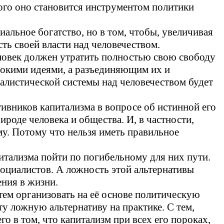
того оно становится инструментом политики
иальное богатство, но в том, чтобы, увеличивая
сть своей власти над человечеством.
еловек должен утратить полностью свою свободу
сокими идеями, а разъединяющим их и
алистической системы над человечеством будет
ивников капитализма в вопросе об истинной его
роде человека и общества. И, в частности,
у. Потому что нельзя иметь правильное
итализма пойти по погибельному для них пути.
социалистов. А ложность этой альтернативы
ения в жизни.
атем организовать на её основе политическую
ту ложную альтернативу на практике. С тем,
о в том, что капитализм при всех его пороках,